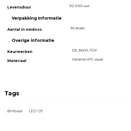
30.000 uur
Levensduur
Verpakking Informatie
50 stuks
Aantal in omdoos
Overige informatie
CE, RoHS, TÜV
Keurmerken
Ceramic+PC cover
Materiaal
Tags
dimbaar
LED G9