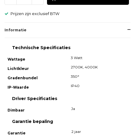
Prijzen zijn exclusief BTW
Informatie
Technische Specificaties
3 Watt
Wattage
2700K, 4000K
Lichtkleur
350°
Gradenbundel
IP40
IP-Waarde
Driver Specificaties
Ja
Dimbaar
Garantie bepaling
2 jaar
Garantie