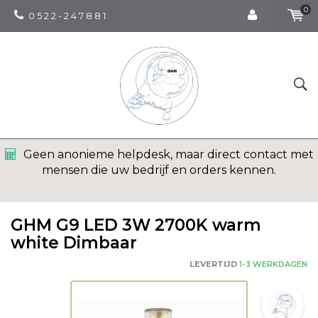
0
0 5 2 2 - 2 4 7 8 8 1
Geen anonieme helpdesk, maar direct contact met
mensen die uw bedrijf en orders kennen.
GHM G9 LED 3W 2700K warm
white Dimbaar
LEVERTIJD
1-3 WERKDAGEN