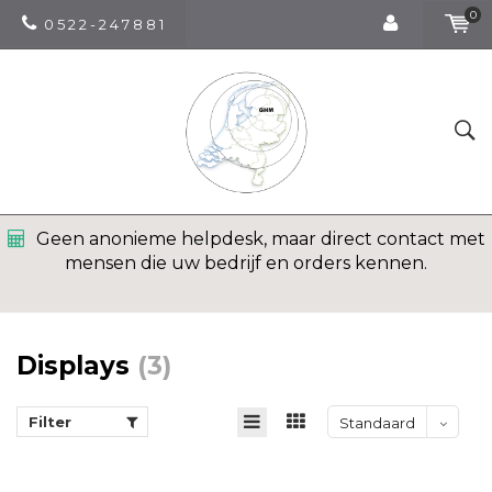
0
0 5 2 2 - 2 4 7 8 8 1
Geen anonieme helpdesk, maar direct contact met
mensen die uw bedrijf en orders kennen.
Displays
(3)
Filter
Standaard