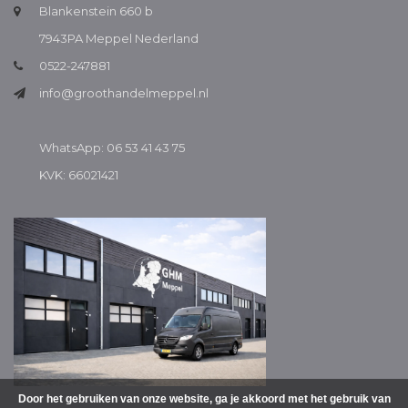
Blankenstein 660 b
7943PA Meppel Nederland
0522-247881
info@groothandelmeppel.nl
WhatsApp: 06 53 41 43 75
KVK: 66021421
Door het gebruiken van onze website, ga je akkoord met het gebruik van