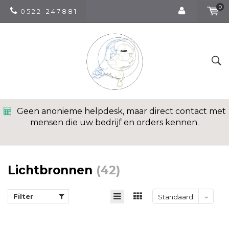
0
0 5 2 2 - 2 4 7 8 8 1
Geen anonieme helpdesk, maar direct contact met
mensen die uw bedrijf en orders kennen.
Lichtbronnen
(42)
Filter
Standaard