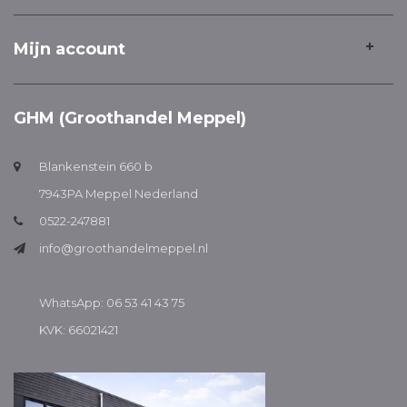
Mijn account
GHM (Groothandel Meppel)
Blankenstein 660 b
7943PA Meppel Nederland
0522-247881
info@groothandelmeppel.nl
WhatsApp: 06 53 41 43 75
KVK: 66021421