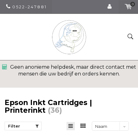
0
0 5 2 2 - 2 4 7 8 8 1
Geen anonieme helpdesk, maar direct contact met
mensen die uw bedrijf en orders kennen.
Epson Inkt Cartridges |
Printerinkt
(36)
Filter
Naam
oplopend