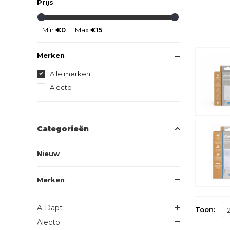
Prijs
Min
€0
Max
€15
Merken
Alle merken
Alecto
Categorieën
Nieuw
Merken
A-Dapt
Toon:
Alecto