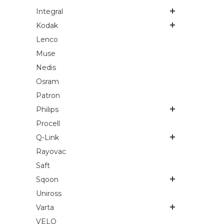
Integral
Kodak
Lenco
Muse
Nedis
Osram
Patron
Philips
Procell
Q-Link
Rayovac
Saft
Sqoon
Uniross
Varta
VELO