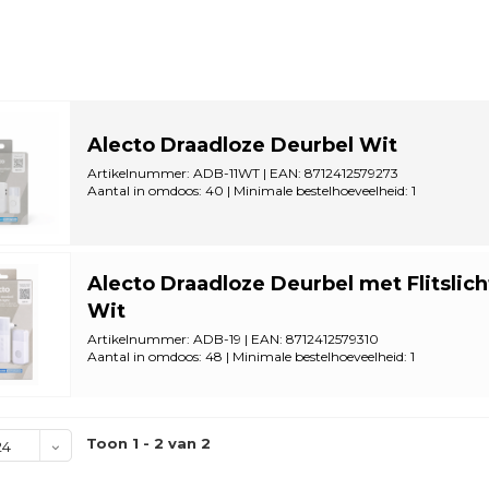
Alecto Draadloze Deurbel Wit
Artikelnummer: ADB-11WT | EAN: 8712412579273
Aantal in omdoos: 40 | Minimale bestelhoeveelheid: 1
Alecto Draadloze Deurbel met Flitslich
Wit
Artikelnummer: ADB-19 | EAN: 8712412579310
Aantal in omdoos: 48 | Minimale bestelhoeveelheid: 1
Toon 1 - 2 van 2
24