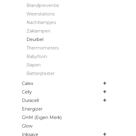
Brandpreventie
Weerstations
Nachtlampjes
Zaklampen
Deurbel
Thermometers
Babyfoon
Slapen
Batterijtester
Calex
Celly
Duracell
Energizer
GHM (Eigen Merk)
Glow
Inksave