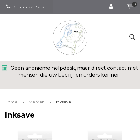
0
0 5 2 2 - 2 4 7 8 8 1
Geen anonieme helpdesk, maar direct contact met
mensen die uw bedrijf en orders kennen.
Home
Merken
Inksave
Inksave