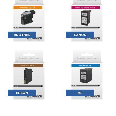
BROTHER
CANON
EPSON
HP