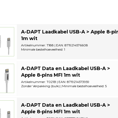
A-DAPT Laadkabel USB-A > Apple 8-pi
1m wit
Artikelnummer: T188 | EAN: 8719214576608
Minimale bestelhoeveelheid: 1
A-DAPT Data en Laadkabel USB-A >
Apple 8-pins MFI 1m wit
Artikelnummer: T021B | EAN: 8719214573959
Zonder Verpakking (bulk) | Minimale bestelhoeveelheid: 5
A-DAPT Data en Laadkabel USB-A >
Apple 8-pins MFI 1m wit