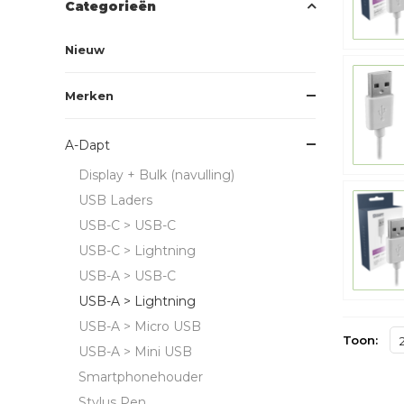
Categorieën
Nieuw
Merken
A-Dapt
Display + Bulk (navulling)
USB Laders
USB-C > USB-C
USB-C > Lightning
USB-A > USB-C
USB-A > Lightning
USB-A > Micro USB
Toon:
USB-A > Mini USB
Smartphonehouder
Stylus Pen