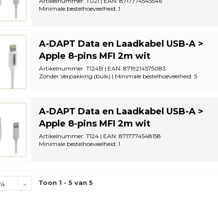
Artikelnummer: T021 | EAN: 8717774545546
Minimale bestelhoeveelheid: 1
A-DAPT Data en Laadkabel USB-A >
Apple 8-pins MFI 2m wit
Artikelnummer: T124B | EAN: 8719214575083
Zonder Verpakking (bulk) | Minimale bestelhoeveelheid: 5
A-DAPT Data en Laadkabel USB-A >
Apple 8-pins MFI 2m wit
Artikelnummer: T124 | EAN: 8717774548158
Minimale bestelhoeveelheid: 1
Toon 1 - 5 van 5
24