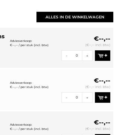
ALLES IN DE WINKELWAGEN
ns
€--,--
Adviesverkoop:
(€--,-- incl. btw)
€--,-- / per stuk (incl. btw)
-
+
€--,--
Adviesverkoop:
(€--,-- incl. btw)
€--,-- / per stuk (incl. btw)
-
+
€--,--
Adviesverkoop:
(€--,-- incl. btw)
€--,-- / per stuk (incl. btw)