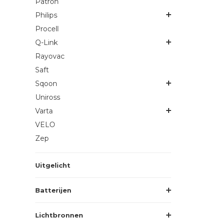
Patron
Philips
Procell
Q-Link
Rayovac
Saft
Sqoon
Uniross
Varta
VELO
Zep
Uitgelicht
Batterijen
Lichtbronnen