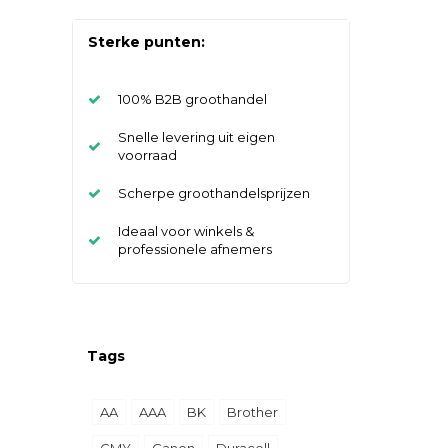
Sterke punten:
100% B2B groothandel
Snelle levering uit eigen
voorraad
Scherpe groothandelsprijzen
Ideaal voor winkels &
professionele afnemers
Tags
AA
AAA
BK
Brother
CMY
Canon
Duracell