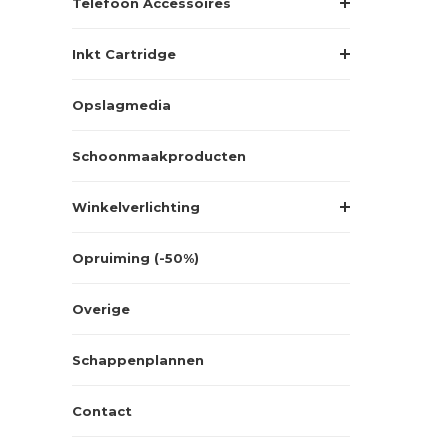
Telefoon Accessoires
Inkt Cartridge
Opslagmedia
Schoonmaakproducten
Winkelverlichting
Opruiming (-50%)
Overige
Schappenplannen
Contact