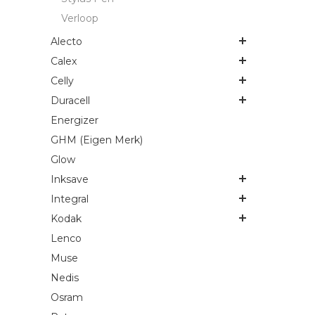
Verloop
Alecto
Calex
Celly
Duracell
Energizer
GHM (Eigen Merk)
Glow
Inksave
Integral
Kodak
Lenco
Muse
Nedis
Osram