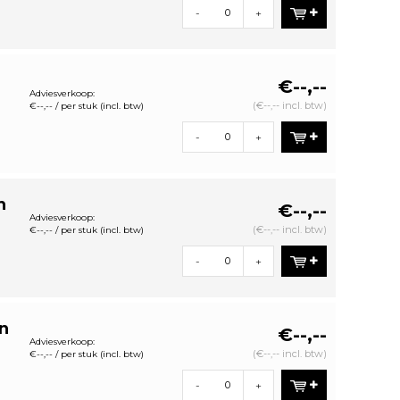
-
+
T
€--,--
Adviesverkoop:
(€--,-- incl. btw)
€--,-- / per stuk (incl. btw)
-
+
n
€--,--
Adviesverkoop:
(€--,-- incl. btw)
€--,-- / per stuk (incl. btw)
-
+
n
€--,--
Adviesverkoop:
(€--,-- incl. btw)
€--,-- / per stuk (incl. btw)
-
+