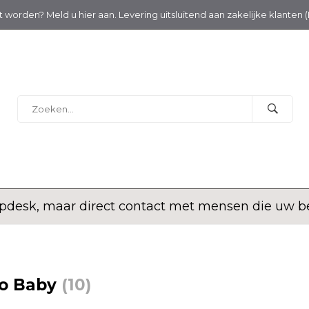
nt worden? Meld u hier aan. Levering uitsluitend aan zakelijke klanten 
desk, maar direct contact met mensen die uw bed
to Baby
(10)