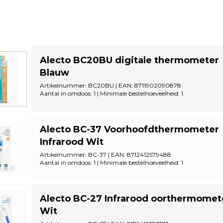
Alecto BC20BU digitale thermometer
Blauw
Artikelnummer: BC20BU | EAN: 8711902090878
Aantal in omdoos: 1 | Minimale bestelhoeveelheid: 1
Alecto BC-37 Voorhoofdthermometer
Infrarood Wit
Artikelnummer: BC-37 | EAN: 8712412579488
Aantal in omdoos: 1 | Minimale bestelhoeveelheid: 1
Alecto BC-27 Infrarood oorthermomet
Wit