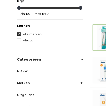
Prijs
Min
€0
Max
€70
Merken
Alle merken
Alecto
Categorieën
Nieuw
Merken
Uitgelicht