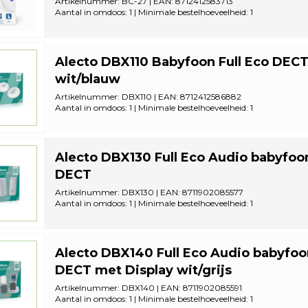
Artikelnummer: BC-27 | EAN: 8712412583713
Aantal in omdoos: 1 | Minimale bestelhoeveelheid: 1
Alecto DBX110 Babyfoon Full Eco DEC
wit/blauw
Artikelnummer: DBX110 | EAN: 8712412586882
Aantal in omdoos: 1 | Minimale bestelhoeveelheid: 1
Alecto DBX130 Full Eco Audio babyfoo
DECT
Artikelnummer: DBX130 | EAN: 8711902085577
Aantal in omdoos: 1 | Minimale bestelhoeveelheid: 1
Alecto DBX140 Full Eco Audio babyfoo
DECT met Display wit/grijs
Artikelnummer: DBX140 | EAN: 8711902085591
Aantal in omdoos: 1 | Minimale bestelhoeveelheid: 1