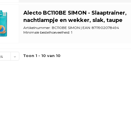
Alecto BC110BE SIMON - Slaaptrainer,
nachtlampje en wekker, slak, taupe
Artikelnummer: BC110BE SIMON | EAN: 8711902078494
Minimale bestelhoeveelheid: 1
Toon 1 - 10 van 10
24