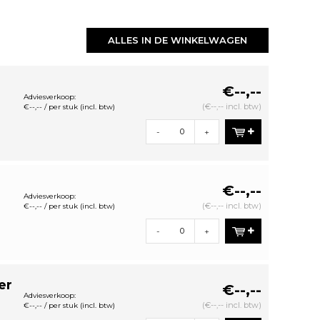
ALLES IN DE WINKELWAGEN
€--,--
Adviesverkoop:
(€--,-- incl. btw)
€--,-- / per stuk (incl. btw)
-
+
€--,--
Adviesverkoop:
(€--,-- incl. btw)
€--,-- / per stuk (incl. btw)
-
+
er
€--,--
Adviesverkoop:
(€--,-- incl. btw)
€--,-- / per stuk (incl. btw)