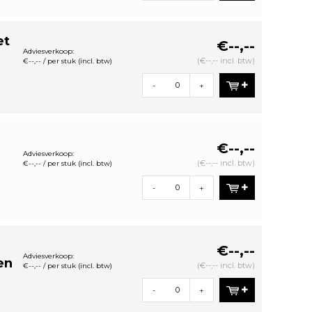
et
€--,--
Adviesverkoop:
(€--,-- incl. btw)
€--,-- / per stuk (incl. btw)
-
+
€--,--
Adviesverkoop:
(€--,-- incl. btw)
€--,-- / per stuk (incl. btw)
-
+
€--,--
Adviesverkoop:
en
(€--,-- incl. btw)
€--,-- / per stuk (incl. btw)
-
+