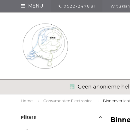
MENU
0 5 2 2 - 2 4 7 8 8 1
Wilt u kla
Geen anonieme help
Home
Consumenten Electronica
Binnenverlich
Filters
Binne