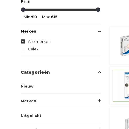
Prijs
Min
€0
Max
€15
Merken
Alle merken
Calex
Categorieën
Nieuw
Merken
Uitgelicht