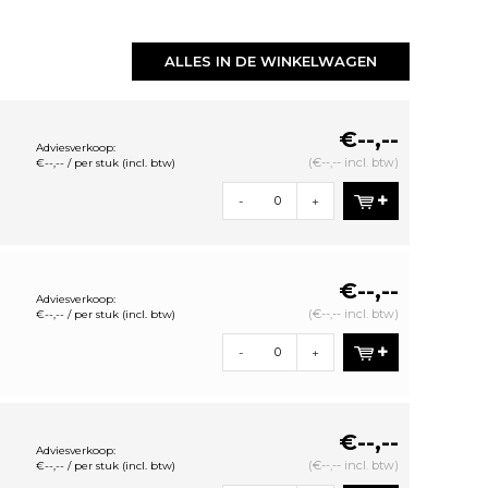
ALLES IN DE WINKELWAGEN
€--,--
Adviesverkoop:
(€--,-- incl. btw)
€--,-- / per stuk (incl. btw)
-
+
€--,--
Adviesverkoop:
(€--,-- incl. btw)
€--,-- / per stuk (incl. btw)
-
+
€--,--
Adviesverkoop:
(€--,-- incl. btw)
€--,-- / per stuk (incl. btw)