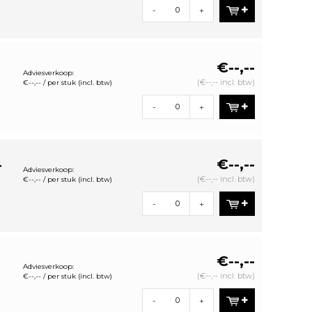
-
+
€--,--
Adviesverkoop:
(€--,-- incl. btw)
€--,-- / per stuk (incl. btw)
-
+
€--,--
r
Adviesverkoop:
(€--,-- incl. btw)
€--,-- / per stuk (incl. btw)
-
+
€--,--
Adviesverkoop:
(€--,-- incl. btw)
€--,-- / per stuk (incl. btw)
-
+