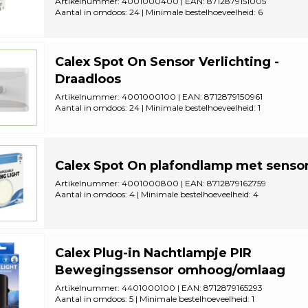
Artikelnummer: 4001000400 | EAN: 8712879151005
Aantal in omdoos: 24 | Minimale bestelhoeveelheid: 6
Calex Spot On Sensor Verlichting -
Draadloos
Artikelnummer: 4001000100 | EAN: 8712879150961
Aantal in omdoos: 24 | Minimale bestelhoeveelheid: 1
Calex Spot On plafondlamp met senso
Artikelnummer: 4001000800 | EAN: 8712879162759
Aantal in omdoos: 4 | Minimale bestelhoeveelheid: 4
Calex Plug-in Nachtlampje PIR
Bewegingssensor omhoog/omlaag
Artikelnummer: 4401000100 | EAN: 8712879165293
Aantal in omdoos: 5 | Minimale bestelhoeveelheid: 1