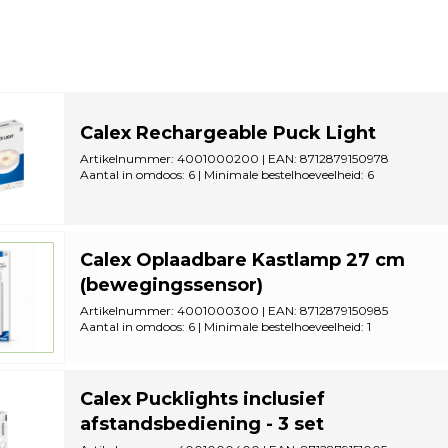
Calex Rechargeable Puck Light
Artikelnummer: 4001000200 | EAN: 8712879150978
Aantal in omdoos: 6 | Minimale bestelhoeveelheid: 6
Calex Oplaadbare Kastlamp 27 cm
(bewegingssensor)
Artikelnummer: 4001000300 | EAN: 8712879150985
Aantal in omdoos: 6 | Minimale bestelhoeveelheid: 1
Calex Pucklights inclusief
afstandsbediening - 3 set