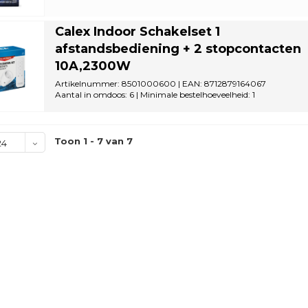
Calex Indoor Schakelset 1
afstandsbediening + 2 stopcontacten
10A,2300W
Artikelnummer: 8501000600 | EAN: 8712879164067
Aantal in omdoos: 6 | Minimale bestelhoeveelheid: 1
Toon 1 - 7 van 7
24