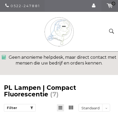
0
0 5 2 2 - 2 4 7 8 8 1
Geen anonieme helpdesk, maar direct contact met
mensen die uw bedrijf en orders kennen.
PL Lampen | Compact
Fluorescentie
(7)
Filter
Standaard