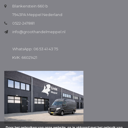
Blankenstein 660 b
7943PA Meppel Nederland
0522-247881
info@groothandelmeppel.nl
WhatsApp: 06 53 41 43 75
KVK: 66021421
Door het gebruiken van onze website, ga je akkoord met het gebruik van