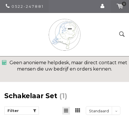
0
0 5 2 2 - 2 4 7 8 8 1
Geen anonieme helpdesk, maar direct contact met
mensen die uw bedrijf en orders kennen.
Schakelaar Set
(1)
Filter
Standaard