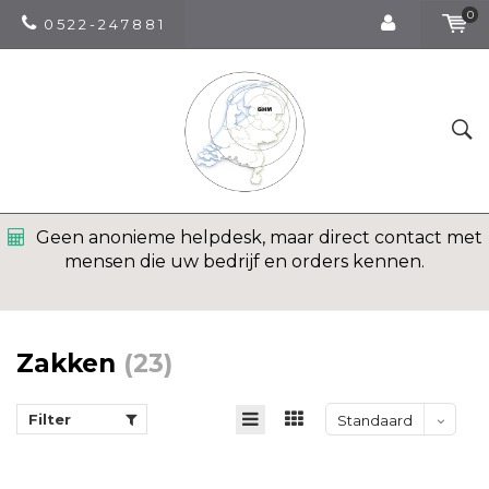
0
0 5 2 2 - 2 4 7 8 8 1
Geen anonieme helpdesk, maar direct contact met
mensen die uw bedrijf en orders kennen.
Zakken
(23)
Filter
Standaard