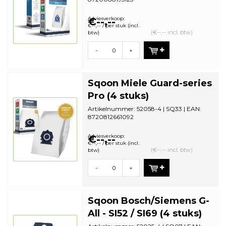
Aantal in omdoos: 36 | Minimale
bestelhoeveelhei...
Adviesverkoop:
€--,--
€--,-- / per stuk (incl.
(€--,-- incl. btw)
btw)
-
+
Sqoon Miele Guard-series
Pro (4 stuks)
Artikelnummer: 52058-4 | SQ33 | EAN:
8720812661092
Aantal in omdoos: 36 | Minimale
bestelhoeveelhei...
Adviesverkoop:
€--,--
€--,-- / per stuk (incl.
(€--,-- incl. btw)
btw)
-
+
Sqoon Bosch/Siemens G-
All - SI52 / SI69 (4 stuks)