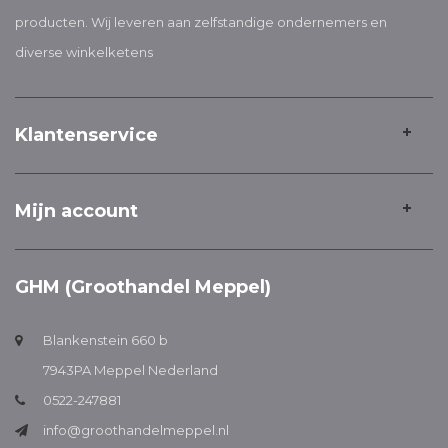
producten. Wij leveren aan zelfstandige ondernemers en
diverse winkelketens
Klantenservice
Mijn account
GHM (Groothandel Meppel)
Blankenstein 660 b
7943PA Meppel Nederland
0522-247881
info@groothandelmeppel.nl