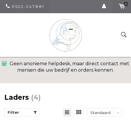
0
0 5 2 2 - 2 4 7 8 8 1
Geen anonieme helpdesk, maar direct contact met
mensen die uw bedrijf en orders kennen.
Laders
(4)
Filter
Standaard