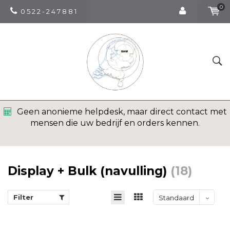
0
0 5 2 2 - 2 4 7 8 8 1
Geen anonieme helpdesk, maar direct contact met
mensen die uw bedrijf en orders kennen.
Display + Bulk (navulling)
(18)
Filter
Standaard