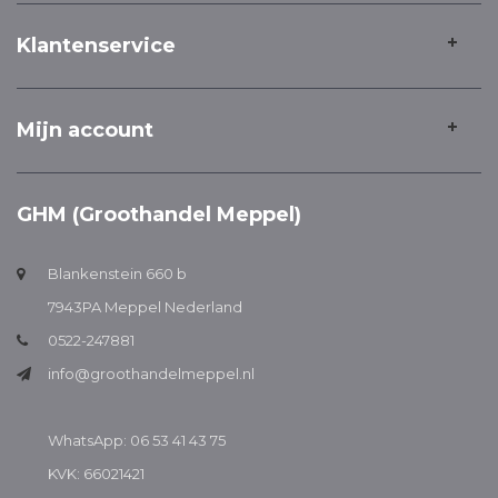
Klantenservice
Mijn account
GHM (Groothandel Meppel)
Blankenstein 660 b
7943PA Meppel Nederland
0522-247881
info@groothandelmeppel.nl
WhatsApp: 06 53 41 43 75
KVK: 66021421