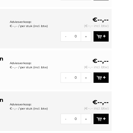
€--,--
Adviesverkoop:
(€--,-- incl. btw)
€--,-- / per stuk (incl. btw)
-
+
en
€--,--
Adviesverkoop:
(€--,-- incl. btw)
€--,-- / per stuk (incl. btw)
-
+
en
€--,--
Adviesverkoop:
(€--,-- incl. btw)
€--,-- / per stuk (incl. btw)
-
+