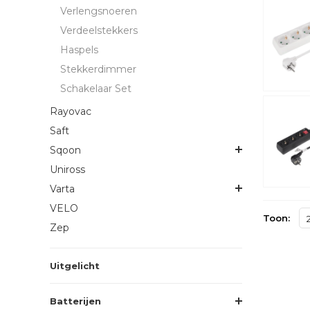
Verlengsnoeren
Verdeelstekkers
Haspels
Stekkerdimmer
Schakelaar Set
Rayovac
Saft
Sqoon
Uniross
Varta
VELO
Toon:
Zep
Uitgelicht
Batterijen