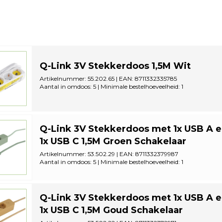
Q-Link 3V Stekkerdoos 1,5M Wit
Artikelnummer: 55.202.65 | EAN: 8711332335785
Aantal in omdoos: 5 | Minimale bestelhoeveelheid: 1
Q-Link 3V Stekkerdoos met 1x USB A 
1x USB C 1,5M Groen Schakelaar
Artikelnummer: 53.502.29 | EAN: 8711332379987
Aantal in omdoos: 5 | Minimale bestelhoeveelheid: 1
Q-Link 3V Stekkerdoos met 1x USB A 
1x USB C 1,5M Goud Schakelaar