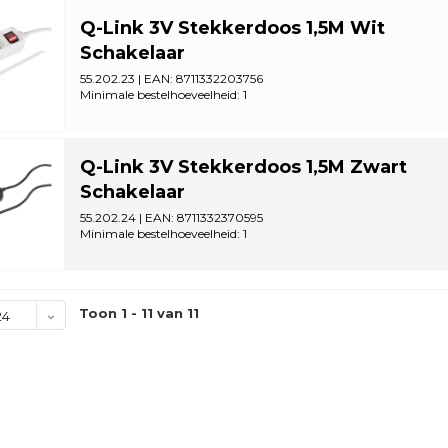
Q-Link 3V Stekkerdoos 1,5M Wit
Schakelaar
55.202.23 | EAN: 8711332203756
Minimale bestelhoeveelheid: 1
Q-Link 3V Stekkerdoos 1,5M Zwart
Schakelaar
55.202.24 | EAN: 8711332370595
Minimale bestelhoeveelheid: 1
Toon 1 - 11 van 11
24