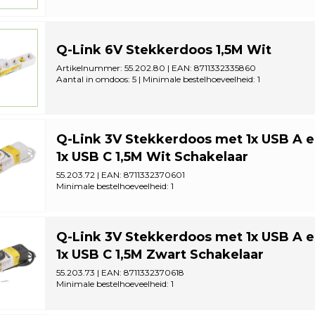
Q-Link 6V Stekkerdoos 1,5M Wit
Artikelnummer: 55.202.80 | EAN: 8711332335860
Aantal in omdoos: 5 | Minimale bestelhoeveelheid: 1
Q-Link 3V Stekkerdoos met 1x USB A 
1x USB C 1,5M Wit Schakelaar
55.203.72 | EAN: 8711332370601
Minimale bestelhoeveelheid: 1
Q-Link 3V Stekkerdoos met 1x USB A 
1x USB C 1,5M Zwart Schakelaar
55.203.73 | EAN: 8711332370618
Minimale bestelhoeveelheid: 1