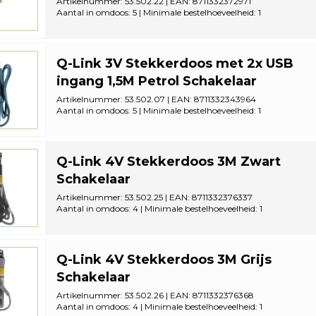
Artikelnummer: 53.502.22 | EAN: 8711332372971
Aantal in omdoos: 5 | Minimale bestelhoeveelheid: 1
Q-Link 3V Stekkerdoos met 2x USB
ingang 1,5M Petrol Schakelaar
Artikelnummer: 53.502.07 | EAN: 8711332343964
Aantal in omdoos: 5 | Minimale bestelhoeveelheid: 1
Q-Link 4V Stekkerdoos 3M Zwart
Schakelaar
Artikelnummer: 53.502.25 | EAN: 8711332376337
Aantal in omdoos: 4 | Minimale bestelhoeveelheid: 1
Q-Link 4V Stekkerdoos 3M Grijs
Schakelaar
Artikelnummer: 53.502.26 | EAN: 8711332376368
Aantal in omdoos: 4 | Minimale bestelhoeveelheid: 1