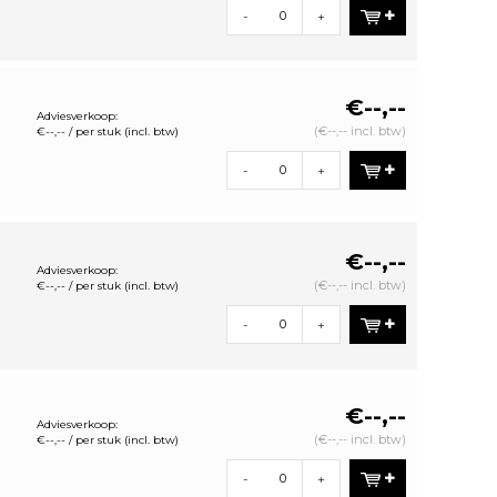
-
+
€--,--
Adviesverkoop:
(€--,-- incl. btw)
€--,-- / per stuk (incl. btw)
-
+
€--,--
Adviesverkoop:
(€--,-- incl. btw)
€--,-- / per stuk (incl. btw)
-
+
€--,--
Adviesverkoop:
(€--,-- incl. btw)
€--,-- / per stuk (incl. btw)
-
+