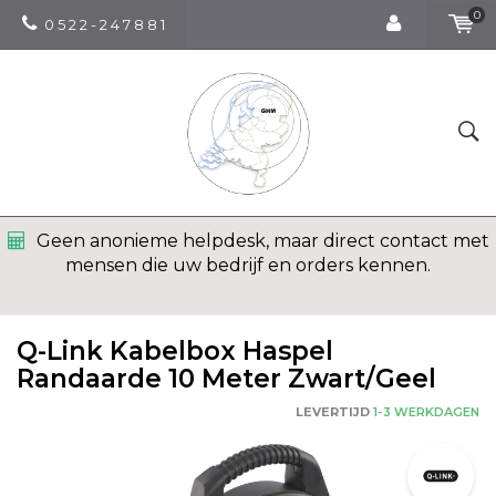
0
0 5 2 2 - 2 4 7 8 8 1
Geen anonieme helpdesk, maar direct contact met
mensen die uw bedrijf en orders kennen.
Q-Link Kabelbox Haspel
Randaarde 10 Meter Zwart/Geel
LEVERTIJD
1-3 WERKDAGEN