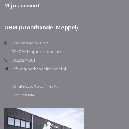
Mijn account
GHM (Groothandel Meppel)
Blankenstein 660 b
7943PA Meppel Nederland
0522-247881
info@groothandelmeppel.nl
WhatsApp: 06 53 41 43 75
KVK: 66021421