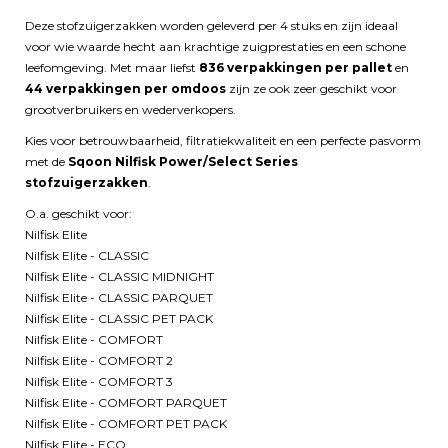
Deze stofzuigerzakken worden geleverd per 4 stuks en zijn ideaal
voor wie waarde hecht aan krachtige zuigprestaties en een schone
leefomgeving. Met maar liefst
836 verpakkingen per pallet
en
44 verpakkingen per omdoos
zijn ze ook zeer geschikt voor
grootverbruikers en wederverkopers.
Kies voor betrouwbaarheid, filtratiekwaliteit en een perfecte pasvorm
met de
Sqoon Nilfisk Power/Select Series
stofzuigerzakken
.
O.a. geschikt voor:
Nilfisk Elite
Nilfisk Elite - CLASSIC
Nilfisk Elite - CLASSIC MIDNIGHT
Nilfisk Elite - CLASSIC PARQUET
Nilfisk Elite - CLASSIC PET PACK
Nilfisk Elite - COMFORT
Nilfisk Elite - COMFORT 2
Nilfisk Elite - COMFORT 3
Nilfisk Elite - COMFORT PARQUET
Nilfisk Elite - COMFORT PET PACK
Nilfisk Elite - ECO