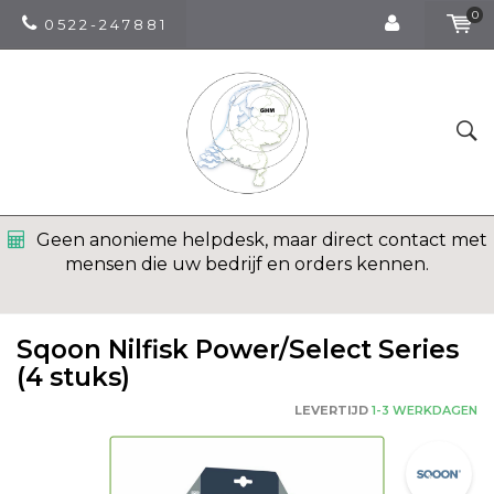
0
0 5 2 2 - 2 4 7 8 8 1
Geen anonieme helpdesk, maar direct contact met
mensen die uw bedrijf en orders kennen.
Sqoon Nilfisk Power/Select Series
(4 stuks)
LEVERTIJD
1-3 WERKDAGEN