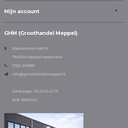
Mijn account
GHM (Groothandel Meppel)
Blankenstein 660 b
7943PA Meppel Nederland
0522-247881
info@groothandelmeppel.nl
WhatsApp: 06 53 41 43 75
KVK: 66021421