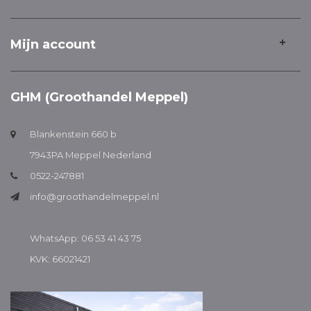
Mijn account
GHM (Groothandel Meppel)
Blankenstein 660 b
7943PA Meppel Nederland
0522-247881
info@groothandelmeppel.nl
WhatsApp: 06 53 41 43 75
KVK: 66021421