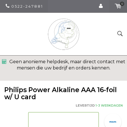
0
0 5 2 2 - 2 4 7 8 8 1
Geen anonieme helpdesk, maar direct contact met
mensen die uw bedrijf en orders kennen.
Philips Power Alkaline AAA 16-foil
w/ U card
LEVERTIJD
1-3 WERKDAGEN