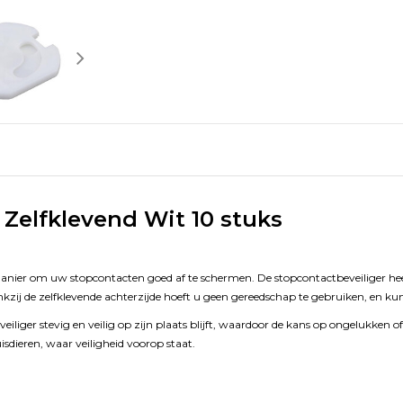
 Zelfklevend Wit 10 stuks
anier om uw stopcontacten goed af te schermen. De stopcontactbeveiliger heeft
ankzij de zelfklevende achterzijde hoeft u geen gereedschap te gebruiken, en k
veiliger stevig en veilig op zijn plaats blijft, waardoor de kans op ongelukken
sdieren, waar veiligheid voorop staat.