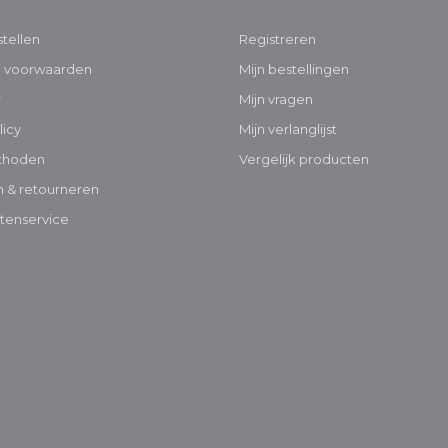
tellen
Registreren
 voorwaarden
Mijn bestellingen
r
Mijn vragen
licy
Mijn verlanglijst
thoden
Vergelijk producten
 & retourneren
tenservice