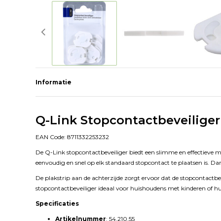
Informatie
Q-Link Stopcontactbeveiliger
EAN Code: 8711332253232
De Q-Link stopcontactbeveiliger biedt een slimme en effectieve m
eenvoudig en snel op elk standaard stopcontact te plaatsen is. D
De plakstrip aan de achterzijde zorgt ervoor dat de stopcontactbe
stopcontactbeveiliger ideaal voor huishoudens met kinderen of hui
Specificaties
Artikelnummer
: 54.210.55