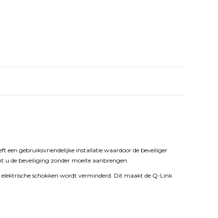
 een gebruiksvriendelijke installatie waardoor de beveiliger
unt u de beveiliging zonder moeite aanbrengen.
 of elektrische schokken wordt verminderd. Dit maakt de Q-Link