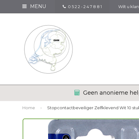
MENU
0 5 2 2 - 2 4 7 8 8 1
Wilt u kla
Geen anonieme help
Home
Stopcontactbeveiliger Zelfklevend Wit 10 stu