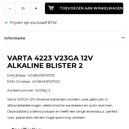
-
+
TOEVOEGEN AAN WINKELWAGEN
Prijzen zijn exclusief BTW
Informatie
VARTA 4223 V23GA 12V
ALKALINE BLISTER 2
EAN Blister: 4008496747313
EAN Omdoos: 4008496747320
Artikelnummer: 140352-2
Varta V23GA 12V Alkaline batterijen worden vaak gebruikt in
afstandsbedieningen, elektronische aanstekers en auto-alarmen.
Deze batterij is betrouwbaar en heeft een lange levensduur, perfect
voor apparaten die een hoge spanning vereisen.