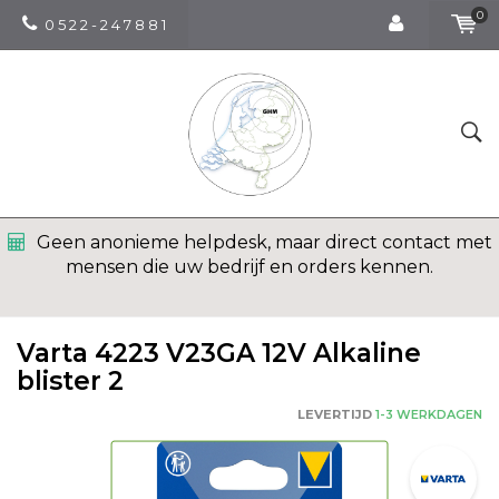
0
0 5 2 2 - 2 4 7 8 8 1
Geen anonieme helpdesk, maar direct contact met
mensen die uw bedrijf en orders kennen.
Varta 4223 V23GA 12V Alkaline
blister 2
LEVERTIJD
1-3 WERKDAGEN