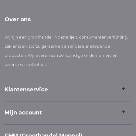
Over ons
Wij zijn een groothandel in batterijen, consumentenverlichting,
zaklampen, stofzuigerzakken en andere snellopende
producten. Wij leveren aan zelfstandige ondernemers en
diverse winkelketens
Klantenservice
Mijn account
GHM (Groothandel Meppel)