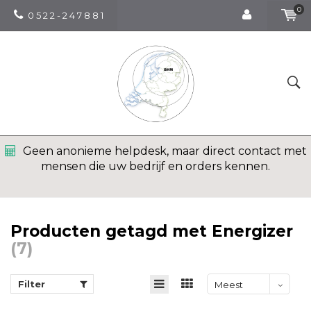
0
0 5 2 2 - 2 4 7 8 8 1
Geen anonieme helpdesk, maar direct contact met
mensen die uw bedrijf en orders kennen.
Producten getagd met Energizer
(7)
Filter
Meest
bekeken