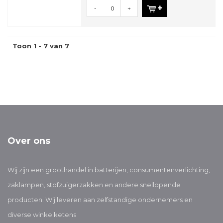
-
+
Toon 1 - 7 van 7
Over ons
Wij zijn een groothandel in batterijen, consumentenverlichting,
zaklampen, stofzuigerzakken en andere snellopende
producten. Wij leveren aan zelfstandige ondernemers en
diverse winkelketens