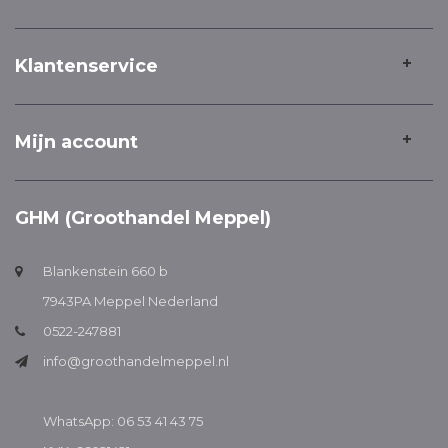
Klantenservice
Mijn account
GHM (Groothandel Meppel)
Blankenstein 660 b
7943PA Meppel Nederland
0522-247881
info@groothandelmeppel.nl
WhatsApp: 06 53 41 43 75