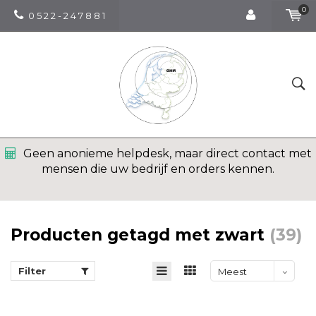
0
0 5 2 2 - 2 4 7 8 8 1
Geen anonieme helpdesk, maar direct contact met
mensen die uw bedrijf en orders kennen.
Producten getagd met zwart
(39)
Filter
Meest
bekeken