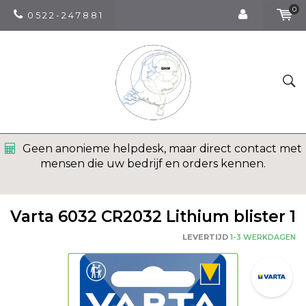
0
0 5 2 2 - 2 4 7 8 8 1
Geen anonieme helpdesk, maar direct contact met
mensen die uw bedrijf en orders kennen.
Varta 6032 CR2032 Lithium blister 1
LEVERTIJD
1-3 WERKDAGEN