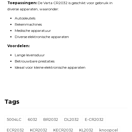
Toepassingen:
De Varta CR2032 is geschikt voor gebruik in
diverse apparaten, waaronder:
Autosleutels
Rekenmachines
Medische apparatuur
Diverse elektronische apparaten
Voordelen:
Lange levensduur
Betrouwbare prestaties
Ideaal voor kleine elektronische apparaten
Tags
5004LC
6032
BR2032
DL2032
E-CR2032
ECR2032
KCR2032
KECR2032
KL2032
knoopcel