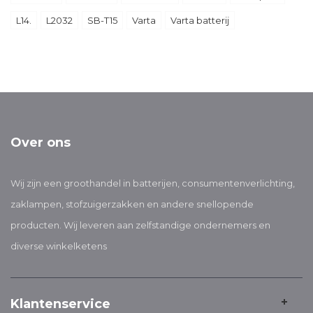
L14.
L2032
SB-T15
Varta
Varta batterij
Over ons
Wij zijn een groothandel in batterijen, consumentenverlichting,
zaklampen, stofzuigerzakken en andere snellopende
producten. Wij leveren aan zelfstandige ondernemers en
diverse winkelketens
Klantenservice