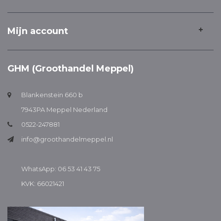
Mijn account
GHM (Groothandel Meppel)
Blankenstein 660 b
7943PA Meppel Nederland
0522-247881
info@groothandelmeppel.nl
WhatsApp: 06 53 41 43 75
KVK: 66021421