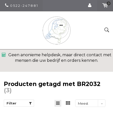
0
0 5 2 2 - 2 4 7 8 8 1
Geen anonieme helpdesk, maar direct contact met
mensen die uw bedrijf en orders kennen.
Producten getagd met BR2032
(3)
Filter
Meest
bekeken