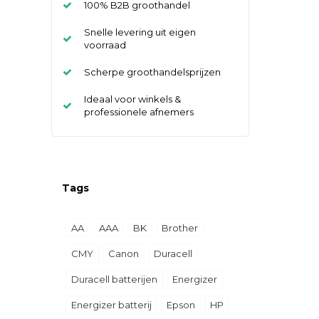
100% B2B groothandel
Snelle levering uit eigen
voorraad
Scherpe groothandelsprijzen
Ideaal voor winkels &
professionele afnemers
Tags
AA
AAA
BK
Brother
CMY
Canon
Duracell
Duracell batterijen
Energizer
Energizer batterij
Epson
HP