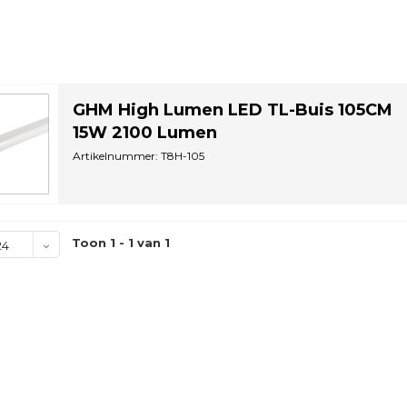
GHM High Lumen LED TL-Buis 105CM
15W 2100 Lumen
Artikelnummer: T8H-105
Toon 1 - 1 van 1
24