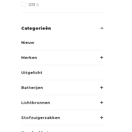
G13
(1)
Categorieën
Nieuw
Merken
Uitgelicht
Batterijen
Lichtbronnen
Stofzuigerzakken