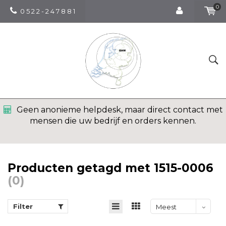
0
0 5 2 2 - 2 4 7 8 8 1
Geen anonieme helpdesk, maar direct contact met
mensen die uw bedrijf en orders kennen.
Producten getagd met 1515-0006
(0)
Filter
Meest
bekeken