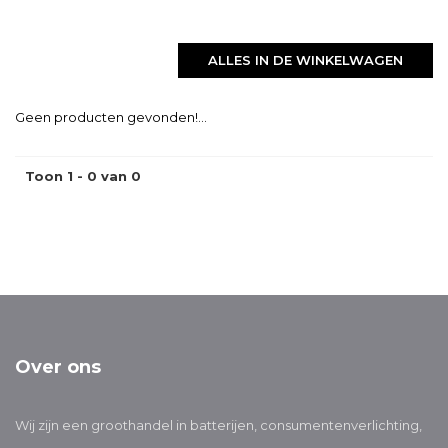
ALLES IN DE WINKELWAGEN
Geen producten gevonden!...
Toon 1 - 0 van 0
Over ons
Wij zijn een groothandel in batterijen, consumentenverlichting,