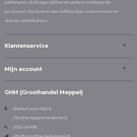
zaklampen, stofzuigerzakken en andere snellopende
producten. Wij leveren aan zelfstandige ondernemers en
diverse winkelketens
Klantenservice
Mijn account
GHM (Groothandel Meppel)
Blankenstein 660 b
7943PA Meppel Nederland
0522-247881
info@groothandelmeppel.nl