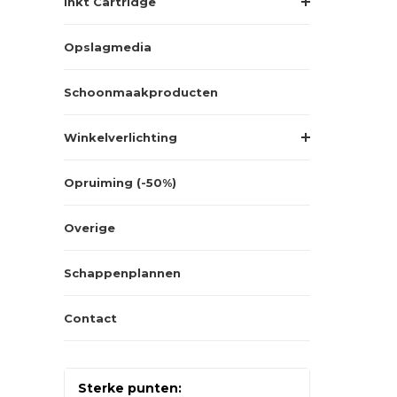
Inkt Cartridge
Opslagmedia
Schoonmaakproducten
Winkelverlichting
Opruiming (-50%)
Overige
Schappenplannen
Contact
Sterke punten: