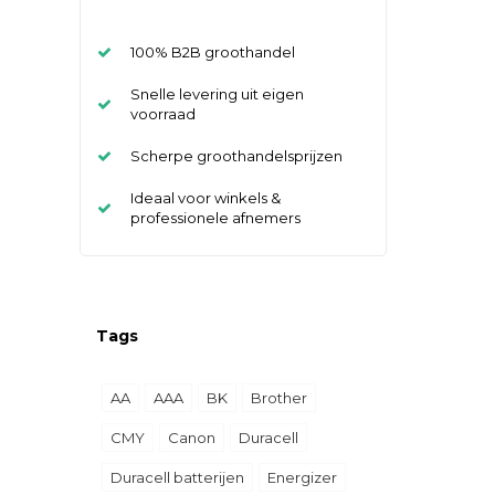
100% B2B groothandel
Snelle levering uit eigen
voorraad
Scherpe groothandelsprijzen
Ideaal voor winkels &
professionele afnemers
Tags
AA
AAA
BK
Brother
CMY
Canon
Duracell
Duracell batterijen
Energizer