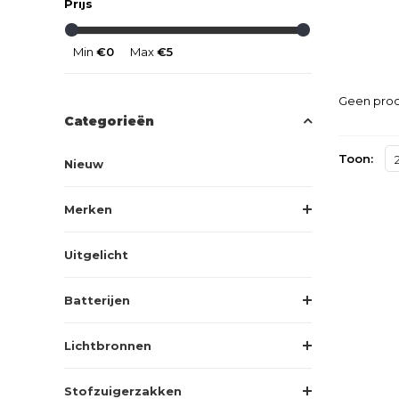
Prijs
Min
€0
Max
€5
Geen prod
Categorieën
Toon:
Nieuw
Merken
Uitgelicht
Batterijen
Lichtbronnen
Stofzuigerzakken