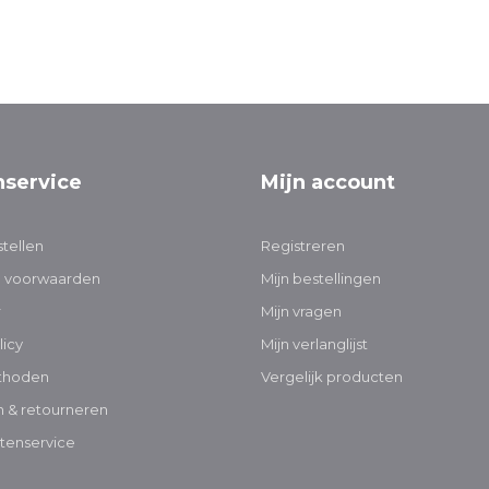
nservice
Mijn account
tellen
Registreren
 voorwaarden
Mijn bestellingen
r
Mijn vragen
licy
Mijn verlanglijst
thoden
Vergelijk producten
 & retourneren
tenservice