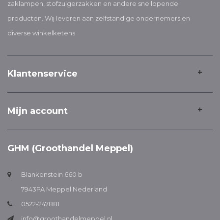
zaklampen, stofzuigerzakken en andere snellopende
producten. Wij leveren aan zelfstandige ondernemers en
diverse winkelketens
Klantenservice
Mijn account
GHM (Groothandel Meppel)
Blankenstein 660 b
7943PA Meppel Nederland
0522-247881
info@groothandelmeppel.nl