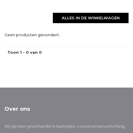
ALLES IN DE WINKELWAGEN
Geen producten gevonden!...
Toon 1 - 0 van 0
Over ons
Wij zijn een groothandel in batterijen, consumentenverlichting,