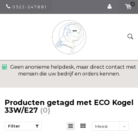
0
0 5 2 2 - 2 4 7 8 8 1
Geen anonieme helpdesk, maar direct contact met
mensen die uw bedrijf en orders kennen.
Producten getagd met ECO Kogel
33W/E27
(0)
Filter
Meest
bekeken