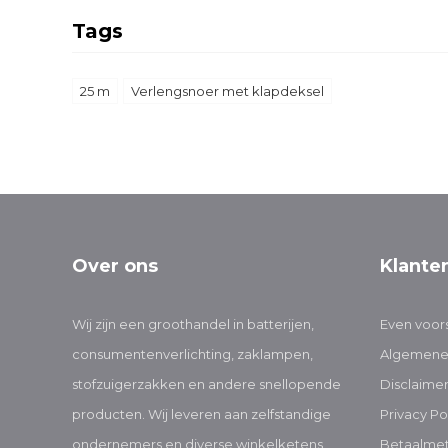
Tags
25 m
Verlengsnoer met klapdeksel
Over ons
Klante
Wij zijn een groothandel in batterijen,
Even voors
consumentenverlichting, zaklampen,
Algemene
stofzuigerzakken en andere snellopende
Disclaime
producten. Wij leveren aan zelfstandige
Privacy Po
ondernemers en diverse winkelketens
Betaalme