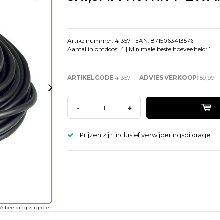
Artikelnummer: 41357 | EAN: 8715063413576
Aantal in omdoos: 4 | Minimale bestelhoeveelheid: 1
ARTIKELCODE
41357
ADVIES VERKOOP:
59,99
-
+
Prijzen zijn inclusief verwijderingsbijdrage
Afbeelding vergroten