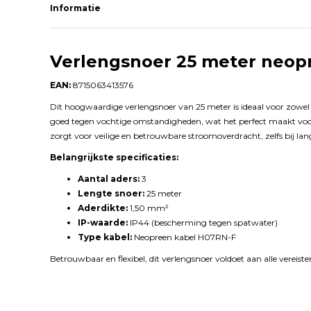
Informatie
Verlengsnoer 25 meter neop
EAN:
8715063413576
Dit hoogwaardige verlengsnoer van 25 meter is ideaal voor zowel
goed tegen vochtige omstandigheden, wat het perfect maakt voor 
zorgt voor veilige en betrouwbare stroomoverdracht, zelfs bij lan
Belangrijkste specificaties:
Aantal aders:
3
Lengte snoer:
25 meter
Aderdikte:
1,50 mm²
IP-waarde:
IP44 (bescherming tegen spatwater)
Type kabel:
Neopreen kabel H07RN-F
Betrouwbaar en flexibel, dit verlengsnoer voldoet aan alle vereiste