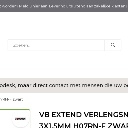
nt worden? Meld u hier aan. Levering uitsluitend aan zakelijke klanten 
desk, maar direct contact met mensen die uw bed
07RN-F zwart
VB EXTEND VERLENGS
3X1,5MM H07RN-F ZWA