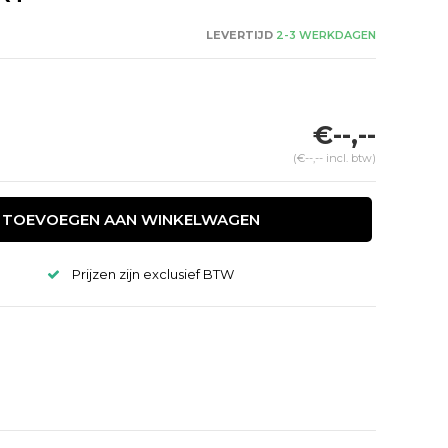
LEVERTIJD
2-3 WERKDAGEN
€--,--
(€--,-- incl. btw)
TOEVOEGEN AAN WINKELWAGEN
Prijzen zijn exclusief BTW