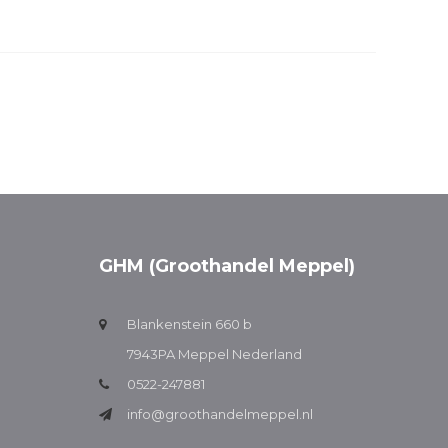
GHM (Groothandel Meppel)
Blankenstein 660 b
7943PA Meppel Nederland
0522-247881
info@groothandelmeppel.nl