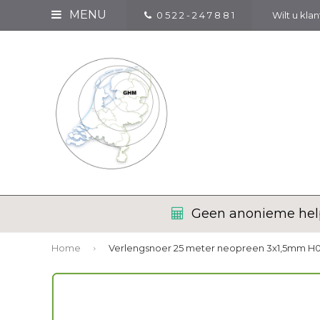
MENU
0 5 2 2 - 2 4 7 8 8 1
Wilt u kla
Geen anonieme help
Home
Verlengsnoer 25 meter neopreen 3x1,5mm H