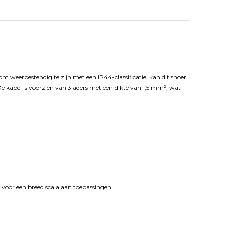
weerbestendig te zijn met een IP44-classificatie, kan dit snoer
 kabel is voorzien van 3 aders met een dikte van 1,5 mm², wat
ft voor een breed scala aan toepassingen.