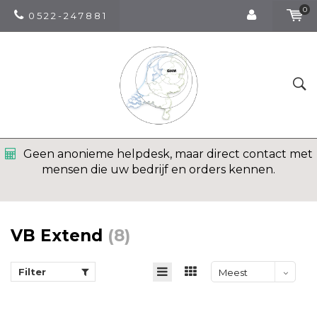
0
0 5 2 2 - 2 4 7 8 8 1
Geen anonieme helpdesk, maar direct contact met
mensen die uw bedrijf en orders kennen.
VB Extend
(8)
Filter
Meest
bekeken