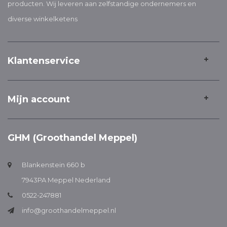
producten. Wij leveren aan zelfstandige ondernemers en
diverse winkelketens
Klantenservice
Mijn account
GHM (Groothandel Meppel)
Blankenstein 660 b
7943PA Meppel Nederland
0522-247881
info@groothandelmeppel.nl