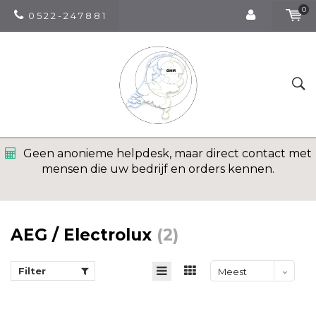
0
0 5 2 2 - 2 4 7 8 8 1
Geen anonieme helpdesk, maar direct contact met
mensen die uw bedrijf en orders kennen.
AEG / Electrolux
(2)
Filter
Meest
bekeken