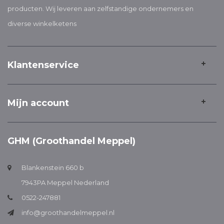
producten. Wij leveren aan zelfstandige ondernemers en
diverse winkelketens
Klantenservice
Mijn account
GHM (Groothandel Meppel)
Blankenstein 660 b
7943PA Meppel Nederland
0522-247881
info@groothandelmeppel.nl