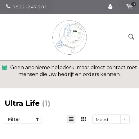
0
0 5 2 2 - 2 4 7 8 8 1
Geen anonieme helpdesk, maar direct contact met
mensen die uw bedrijf en orders kennen.
Ultra Life
(1)
Filter
Meest
bekeken