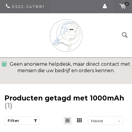
0
0 5 2 2 - 2 4 7 8 8 1
Geen anonieme helpdesk, maar direct contact met
mensen die uw bedrijf en orders kennen.
Producten getagd met 1000mAh
(1)
Filter
Meest
bekeken