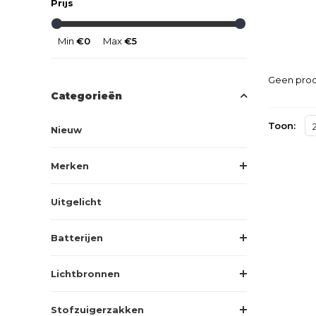
Prijs
Min
€0
Max
€5
Geen prod
Categorieën
Toon:
Nieuw
Merken
Uitgelicht
Batterijen
Lichtbronnen
Stofzuigerzakken