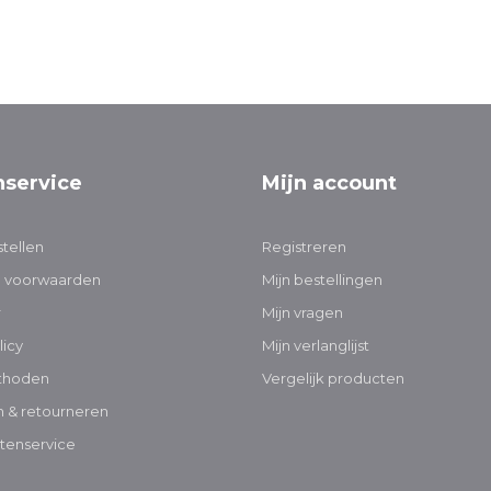
nservice
Mijn account
tellen
Registreren
 voorwaarden
Mijn bestellingen
r
Mijn vragen
licy
Mijn verlanglijst
thoden
Vergelijk producten
 & retourneren
tenservice