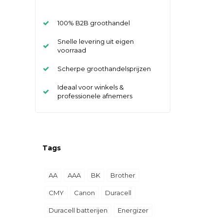
100% B2B groothandel
Snelle levering uit eigen
voorraad
Scherpe groothandelsprijzen
Ideaal voor winkels &
professionele afnemers
Tags
AA
AAA
BK
Brother
CMY
Canon
Duracell
Duracell batterijen
Energizer