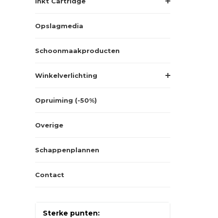
Inkt Cartridge
Opslagmedia
Schoonmaakproducten
Winkelverlichting
Opruiming (-50%)
Overige
Schappenplannen
Contact
Sterke punten: