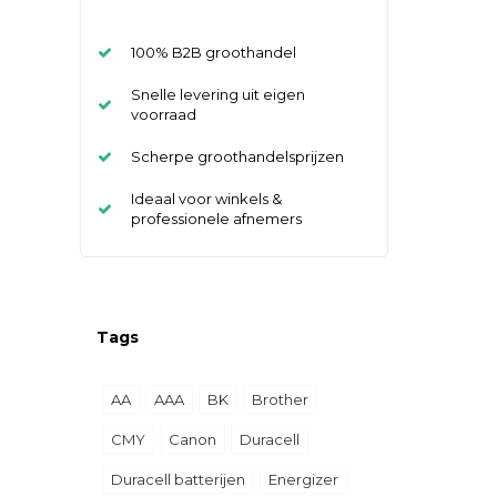
100% B2B groothandel
Snelle levering uit eigen
voorraad
Scherpe groothandelsprijzen
Ideaal voor winkels &
professionele afnemers
Tags
AA
AAA
BK
Brother
CMY
Canon
Duracell
Duracell batterijen
Energizer