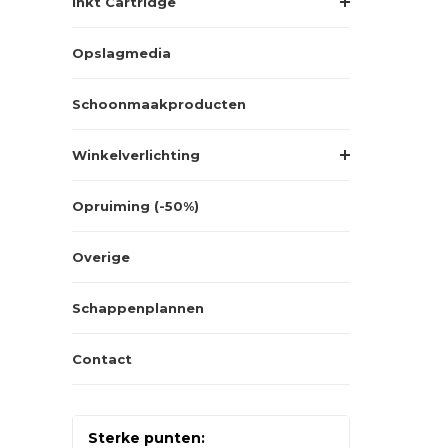
Inkt Cartridge
Opslagmedia
Schoonmaakproducten
Winkelverlichting
Opruiming (-50%)
Overige
Schappenplannen
Contact
Sterke punten: