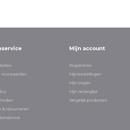
nservice
Mijn account
tellen
Registreren
 voorwaarden
Mijn bestellingen
r
Mijn vragen
licy
Mijn verlanglijst
thoden
Vergelijk producten
 & retourneren
tenservice