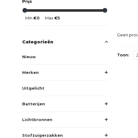
Prijs
Min
€0
Max
€5
Geen prod
Categorieën
Toon:
Nieuw
Merken
Uitgelicht
Batterijen
Lichtbronnen
Stofzuigerzakken