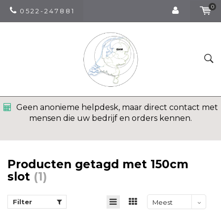
0
0 5 2 2 - 2 4 7 8 8 1
Geen anonieme helpdesk, maar direct contact met
mensen die uw bedrijf en orders kennen.
Producten getagd met 150cm
slot
(1)
Filter
Meest
bekeken