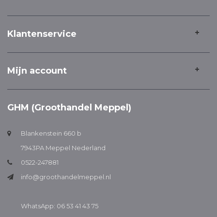
Klantenservice
Mijn account
GHM (Groothandel Meppel)
Blankenstein 660 b
7943PA Meppel Nederland
0522-247881
info@groothandelmeppel.nl
WhatsApp: 06 53 41 43 75