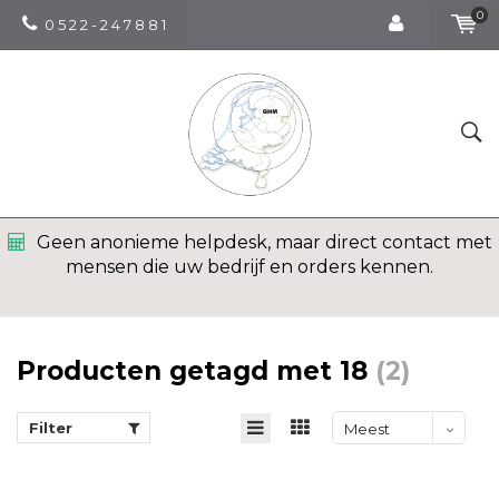
0
0 5 2 2 - 2 4 7 8 8 1
Geen anonieme helpdesk, maar direct contact met
mensen die uw bedrijf en orders kennen.
Producten getagd met 18
(2)
Filter
Meest
bekeken