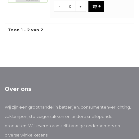
-
+
Toon 1 - 2 van 2
Over ons
Wij zijn een groothandel in batterijen, consumentenverlichting,
zaklampen, stofzuigerzakken en andere snellopende
producten. Wij leveren aan zelfstandige ondernemers en
diverse winkelketens