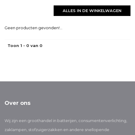
ALLES IN DE WINKELWAGEN
Geen producten gevonden!...
Toon 1 - 0 van 0
Over ons
Wij zijn een groothandel in batterijen, consumentenverlichting,
zaklampen, stofzuigerzakken en andere snellopende