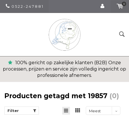
0
0 5 2 2 - 2 4 7 8 8 1
100% gericht op zakelijke klanten (B2B) Onze
processen, prijzen en service zijn volledig ingericht op
professionele afnemers.
Producten getagd met 19857
(0)
Filter
Meest
bekeken