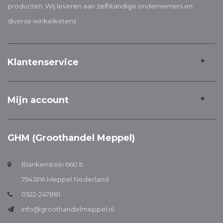
producten. Wij leveren aan zelfstandige ondernemers en
diverse winkelketens
Klantenservice
Mijn account
GHM (Groothandel Meppel)
Blankenstein 660 b
7943PA Meppel Nederland
0522-247881
info@groothandelmeppel.nl