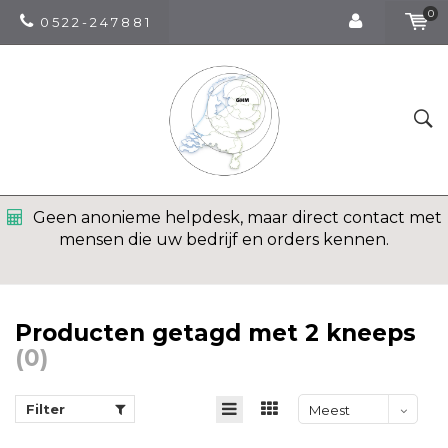
0
0 5 2 2 - 2 4 7 8 8 1
Geen anonieme helpdesk, maar direct contact met
mensen die uw bedrijf en orders kennen.
Producten getagd met 2 kneeps
(0)
Filter
Meest
bekeken