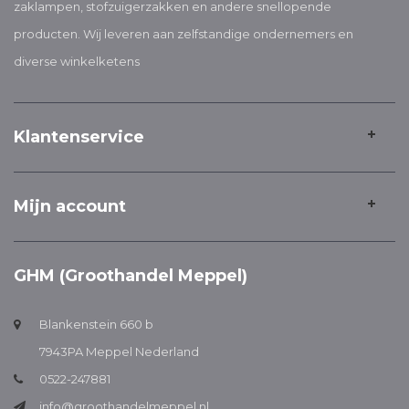
zaklampen, stofzuigerzakken en andere snellopende
producten. Wij leveren aan zelfstandige ondernemers en
diverse winkelketens
Klantenservice
Mijn account
GHM (Groothandel Meppel)
Blankenstein 660 b
7943PA Meppel Nederland
0522-247881
info@groothandelmeppel.nl