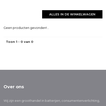
ALLES IN DE WINKELWAGEN
Geen producten gevonden!...
Toon 1 - 0 van 0
Over ons
Wij zijn een groothandel in batterijen, consumentenverlichting,