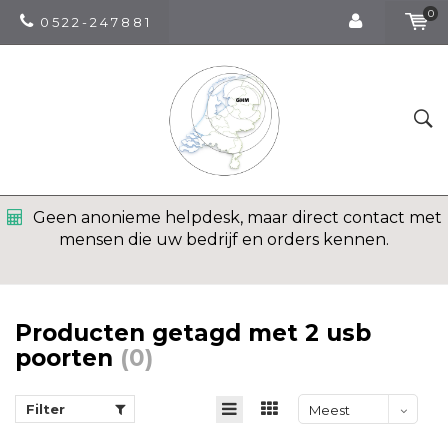
0
0 5 2 2 - 2 4 7 8 8 1
Geen anonieme helpdesk, maar direct contact met
mensen die uw bedrijf en orders kennen.
Producten getagd met 2 usb
poorten
(0)
Filter
Meest
bekeken