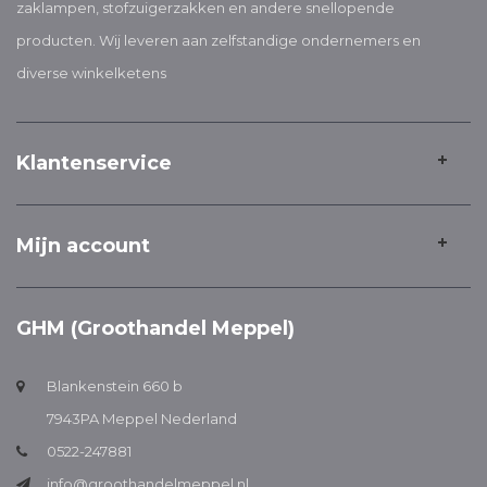
zaklampen, stofzuigerzakken en andere snellopende
producten. Wij leveren aan zelfstandige ondernemers en
diverse winkelketens
Klantenservice
Mijn account
GHM (Groothandel Meppel)
Blankenstein 660 b
7943PA Meppel Nederland
0522-247881
info@groothandelmeppel.nl