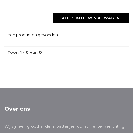
ALLES IN DE WINKELWAGEN
Geen producten gevonden!...
Toon 1 - 0 van 0
Over ons
Wij zijn een groothandel in batterijen, consumentenverlichting,