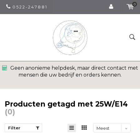
0
0 5 2 2 - 2 4 7 8 8 1
Geen anonieme helpdesk, maar direct contact met
mensen die uw bedrijf en orders kennen.
Producten getagd met 25W/E14
(0)
Filter
Meest
bekeken