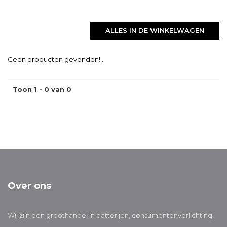
ALLES IN DE WINKELWAGEN
Geen producten gevonden!...
Toon 1 - 0 van 0
Over ons
Wij zijn een groothandel in batterijen, consumentenverlichting,