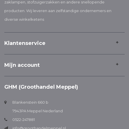
zaklampen, stofzuigerzakken en andere snellopende
producten. Wij leveren aan zelfstandige ondernemers en
diverse winkelketens
Klantenservice
Mijn account
GHM (Groothandel Meppel)
Blankenstein 660 b
7943PA Meppel Nederland
0522-247881
info@groothandelmeppel.nl