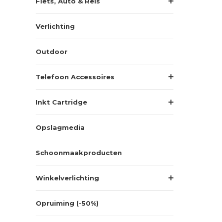
Fiets, Auto & Reis
Verlichting
Outdoor
Telefoon Accessoires
Inkt Cartridge
Opslagmedia
Schoonmaakproducten
Winkelverlichting
Opruiming (-50%)