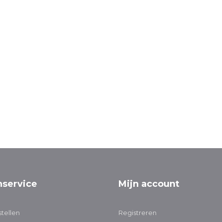
nservice
Mijn account
tellen
Registreren