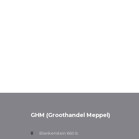
GHM (Groothandel Meppel)
Blankenstein 660 b