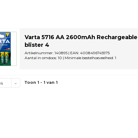
Varta 5716 AA 2600mAh Rechargeable
blister 4
Artikelnummer: 140895 | EAN: 4008496745975
Aantal in omdoos: 10 | Minimale bestelhoeveelheid: 1
Toon 1 - 1 van 1
24