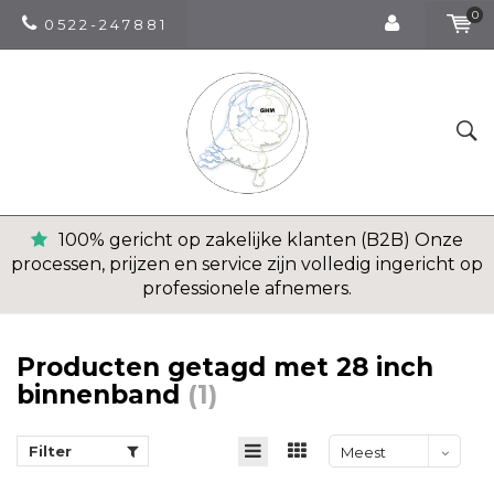
0
0 5 2 2 - 2 4 7 8 8 1
100% gericht op zakelijke klanten (B2B) Onze
processen, prijzen en service zijn volledig ingericht op
professionele afnemers.
Producten getagd met 28 inch
binnenband
(1)
Filter
Meest
bekeken