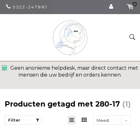
0
0 5 2 2 - 2 4 7 8 8 1
Geen anonieme helpdesk, maar direct contact met
mensen die uw bedrijf en orders kennen.
Producten getagd met 280-17
(1)
Filter
Meest
bekeken