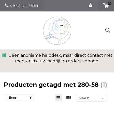
0
0 5 2 2 - 2 4 7 8 8 1
Geen anonieme helpdesk, maar direct contact met
mensen die uw bedrijf en orders kennen.
Producten getagd met 280-58
(1)
Filter
Meest
bekeken