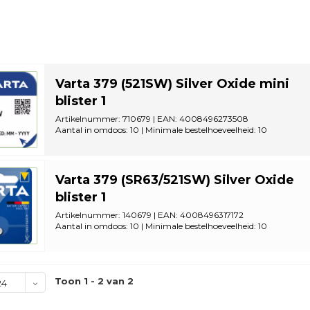
Varta 379 (521SW) Silver Oxide mini
blister 1
Artikelnummer: 710679 | EAN: 4008496273508
Aantal in omdoos: 10 | Minimale bestelhoeveelheid: 10
Varta 379 (SR63/521SW) Silver Oxide
blister 1
Artikelnummer: 140679 | EAN: 4008496317172
Aantal in omdoos: 10 | Minimale bestelhoeveelheid: 10
Toon 1 - 2 van 2
24