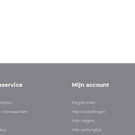
nservice
Mijn account
tellen
Registreren
 voorwaarden
Mijn bestellingen
r
Mijn vragen
licy
Mijn verlanglijst