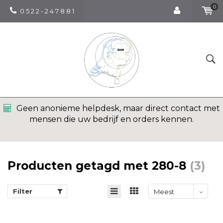
0
0 5 2 2 - 2 4 7 8 8 1
Geen anonieme helpdesk, maar direct contact met
mensen die uw bedrijf en orders kennen.
Producten getagd met 280-8
(3)
Filter
Meest
bekeken