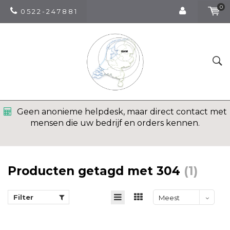
0
0 5 2 2 - 2 4 7 8 8 1
Geen anonieme helpdesk, maar direct contact met
mensen die uw bedrijf en orders kennen.
Producten getagd met 304
(1)
Filter
Meest
bekeken