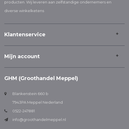
producten. Wij leveren aan zelfstandige ondernemers en
diverse winkelketens
Klantenservice
Mijn account
GHM (Groothandel Meppel)
Blankenstein 660 b
7943PA Meppel Nederland
0522-247881
info@groothandelmeppel.nl