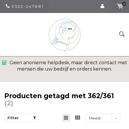
0
0 5 2 2 - 2 4 7 8 8 1
Geen anonieme helpdesk, maar direct contact met
mensen die uw bedrijf en orders kennen.
Producten getagd met 362/361
(2)
Filter
Meest
bekeken